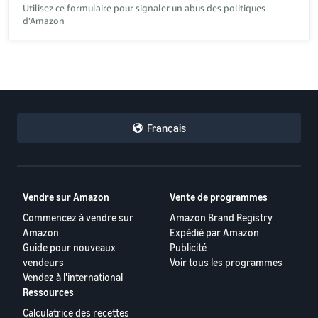
Utilisez ce formulaire pour signaler un abus des politiques
d'Amazon
Français
Vendre sur Amazon
Vente de programmes
Commencez à vendre sur
Amazon Brand Registry
Amazon
Expédié par Amazon
Guide pour nouveaux
Publicité
vendeurs
Voir tous les programmes
Vendez à l'international
Ressources
Calculatrice des recettes