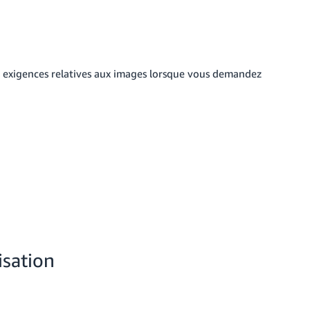
es exigences relatives aux images lorsque vous demandez
isation