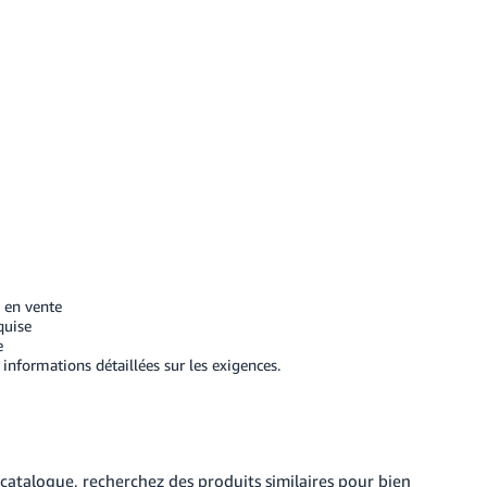
s en vente
quise
e
informations détaillées sur les exigences.
catalogue, recherchez des produits similaires pour bien