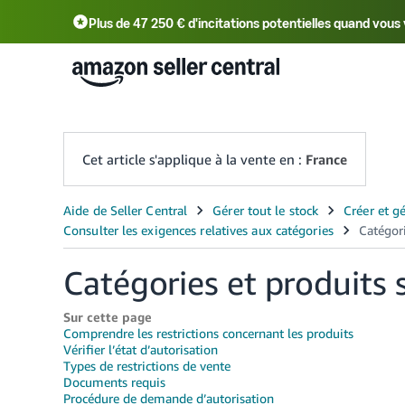
Plus de 47 250 € d'incitations potentielles quand vo
Deutsch - DE
中文 - CN
中文 - TW
Cet article s'applique à la vente en :
France
Catégories et produits 
Sur cette page
Comprendre les restrictions concernant les produits
Vérifier l’état d’autorisation
Types de restrictions de vente
Documents requis
Procédure de demande d’autorisation