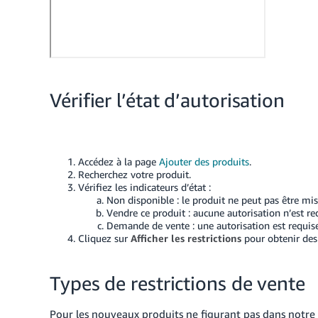
Vérifier l’état d’autorisation
Accédez à la page
Ajouter des produits
.
Recherchez votre produit.
Vérifiez les indicateurs d’état :
Non disponible : le produit ne peut pas être mi
Vendre ce produit : aucune autorisation n’est re
Demande de vente : une autorisation est requis
Cliquez sur
Afficher les restrictions
pour obtenir des 
Types de restrictions de vente
Pour les nouveaux produits ne figurant pas dans notre 