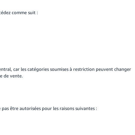
cédez comme suit :
Central, car les catégories soumises à restriction peuvent changer
e de vente.
as être autorisées pour les raisons suivantes :