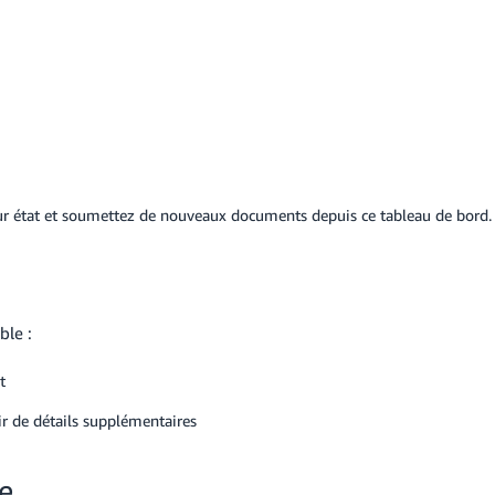
eur état et soumettez de nouveaux documents depuis ce tableau de bord.
e
ble :
t
ir de détails supplémentaires
e