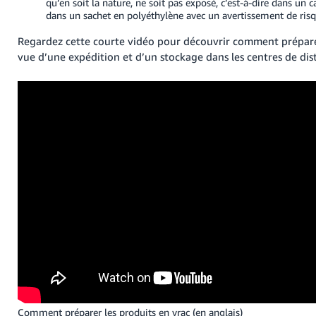
qu’en soit la nature, ne soit pas exposé, c’est-à-dire dans un 
dans un sachet en polyéthylène avec un avertissement de risq
Regardez cette courte vidéo pour découvrir comment prépare
vue d’une expédition et d’un stockage dans les centres de dis
Comment préparer les produits en vrac (en anglais)