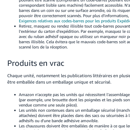
correspondant lisible sans machine) facilement accessible. N
barres dans un coin ou sur une surface arrondie, où ils risque
pouvoir être correctement scannés.
Pour plus d’informations,
Exigences relatives aux codes-barres pour les produits Expé
Retirez, masquez ou rendez illisible tout code-barres pouvant
l’extérieur du carton d’expédition. Par exemple, masquez le c
avec du ruban adhésif opaque ou utilisez un marqueur noir p
barres illisible. Cela évitera que le mauvais code-barres soit 
scanné lors de la réception.
Produits en vrac
Chaque unité, notamment les publications littéraires en plusi
être emballée dans un emballage unique et sécurisé.
Amazon n’accepte pas les unités qui nécessitent l’assemblage
(par exemple, une brouette dont les poignées et les pieds son
vendue comme une seule pièce).
Les unités non contenues dans un emballage sécurisé (manc
attachées) doivent être placées dans des sacs ou sécurisées à l
adhésifs ou d’une bande adhésive amovible.
Les chaussures doivent être emballées de manière à ce que le