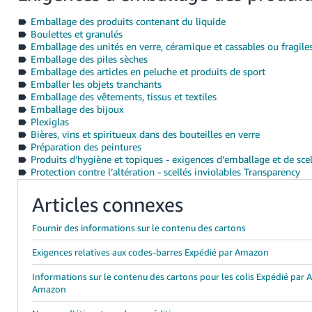
Emballage des produits contenant du liquide
Boulettes et granulés
Emballage des unités en verre, céramique et cassables ou fragile
Emballage des piles sèches
Emballage des articles en peluche et produits de sport
Emballer les objets tranchants
Emballage des vêtements, tissus et textiles
Emballage des bijoux
Plexiglas
Bières, vins et spiritueux dans des bouteilles en verre
Préparation des peintures
Produits d’hygiène et topiques - exigences d’emballage et de sc
Protection contre l’altération - scellés inviolables Transparency
Articles connexes
Fournir des informations sur le contenu des cartons
Exigences relatives aux codes-barres Expédié par Amazon
Informations sur le contenu des cartons pour les colis Expédié pa
Amazon