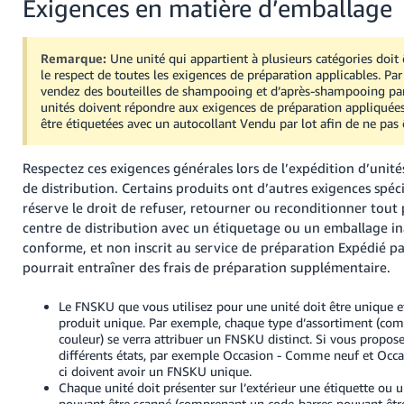
Exigences en matière d’emballage
Remarque:
Une unité qui appartient à plusieurs catégories doit
le respect de toutes les exigences de préparation applicables. Pa
vendez des bouteilles de shampooing et d’après-shampooing par 
unités doivent répondre aux exigences de préparation appliquées
être étiquetées avec un autocollant Vendu par lot afin de ne pas 
Respectez ces exigences générales lors de l’expédition d’unité
de distribution. Certains produits ont d’autres exigences spéc
réserve le droit de refuser, retourner ou reconditionner tout 
centre de distribution avec un étiquetage ou un emballage 
conforme, et non inscrit au service de préparation Expédié p
pourrait entraîner des frais de préparation supplémentaire.
Le FNSKU que vous utilisez pour une unité doit être unique e
produit unique. Par exemple, chaque type d’assortiment (comm
couleur) se verra attribuer un FNSKU distinct. Si vous propos
différents états, par exemple Occasion - Comme neuf et Occas
ci doivent avoir un FNSKU unique.
Chaque unité doit présenter sur l’extérieur une étiquette ou 
pouvant être scanné (comprenant un code-barres pouvant êtr