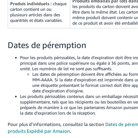
Produits emballés par lots dans
Produis individuels :
chaque
les produits du carton doivent av
carton contient un ou
être dans le même état. Les carto
plusieurs articles dans des
même produit doivent contenir un
quantités et états variables.
de ce produit et avoir été emballés
Dates de péremption
Pour les produits périssables, la date d’expiration doit être ins
principal dans une police supérieure ou égale à 36 points, ai
unité. Les numéros de lot ne sont pas suffisants.
Les dates de péremption doivent être affichées au for
MM-AAAA. Si la date d’expiration est imprimée dans un
une étiquette présentant le format correct doit être ap
date d’expiration d’origine.
Les produits périssables contenus dans un emballage nécessi
supplémentaire, tels que les récipients ou les bouteilles en ve
préparés de manière à ce que les partenaires Amazon puissen
la date d’expiration lors de la réception.
Pour plus d’informations, consultez la section
Dates de pérem
produits Expédié par Amazon
.