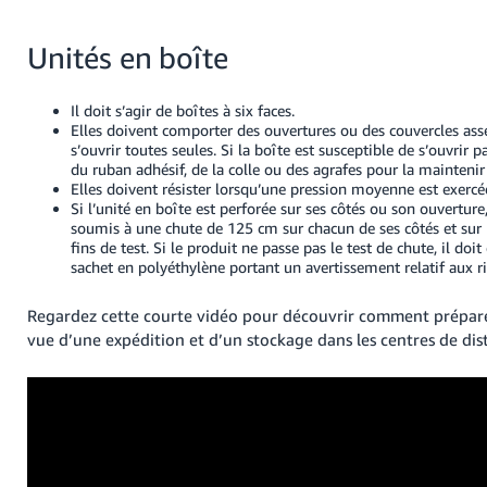
Unités en boîte
Il doit s’agir de boîtes à six faces.
Elles doivent comporter des ouvertures ou des couvercles ass
s’ouvrir toutes seules. Si la boîte est susceptible de s’ouvrir 
du ruban adhésif, de la colle ou des agrafes pour la maintenir
Elles doivent résister lorsqu’une pression moyenne est exercée
Si l’unité en boîte est perforée sur ses côtés ou son ouverture,
soumis à une chute de 125 cm sur chacun de ses côtés et sur l
fins de test. Si le produit ne passe pas le test de chute, il doi
sachet en polyéthylène portant un avertissement relatif aux r
Regardez cette courte vidéo pour découvrir comment prépare
vue d’une expédition et d’un stockage dans les centres de dis