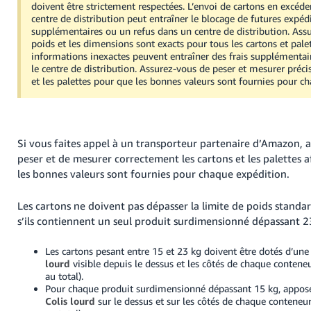
doivent être strictement respectées. L’envoi de cartons en excéd
centre de distribution peut entraîner le blocage de futures expédi
supplémentaires ou un refus dans un centre de distribution. Ass
poids et les dimensions sont exacts pour tous les cartons et pale
informations inexactes peuvent entraîner des frais supplémentair
le centre de distribution. Assurez-vous de peser et mesurer préc
et les palettes pour que les bonnes valeurs sont fournies pour c
Si vous faites appel à un transporteur partenaire d’Amazon, 
peser et de mesurer correctement les cartons et les palettes a
les bonnes valeurs sont fournies pour chaque expédition.
Les cartons ne doivent pas dépasser la limite de poids standa
s’ils contiennent un seul produit surdimensionné dépassant 2
Les cartons pesant entre 15 et 23 kg doivent être dotés d’un
lourd
visible depuis le dessus et les côtés de chaque conteneu
au total).
Pour chaque produit surdimensionné dépassant 15 kg, appo
Colis lourd
sur le dessus et sur les côtés de chaque conteneur