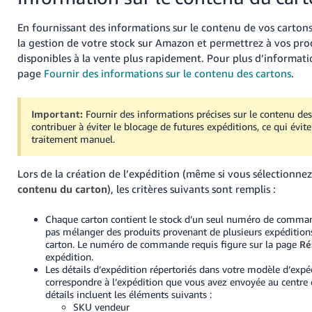
-
KR
En fournissant des informations sur le contenu de vos carton
la gestion de votre stock sur Amazon et permettrez à vos pro
Español
disponibles à la vente plus rapidement.
Pour plus d’informatio
- ES
page
Fournir des informations sur le contenu des cartons
.
English
- FR
Important:
Fournir des informations précises sur le contenu de
contribuer à éviter le blocage de futures expéditions, ce qui évite
traitement manuel.
Lors de la création de l’expédition (même si vous sélectionne
contenu du carton
), les critères suivants sont remplis :
Chaque carton contient le stock d’un seul numéro de comma
pas mélanger des produits provenant de plusieurs expéditio
carton. Le numéro de commande requis figure sur la page
Ré
expédition.
Les détails d’expédition répertoriés dans votre modèle d’expé
correspondre à l’expédition que vous avez envoyée au centre 
détails incluent les éléments suivants :
SKU vendeur