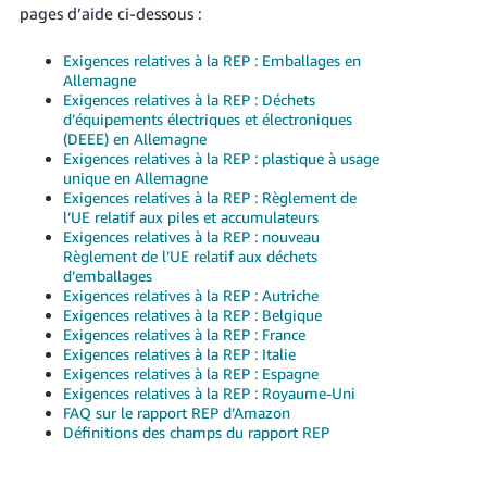
pages d’aide ci-dessous :
Exigences relatives à la REP : Emballages en
Allemagne
Exigences relatives à la REP : Déchets
d’équipements électriques et électroniques
(DEEE) en Allemagne
Exigences relatives à la REP : plastique à usage
unique en Allemagne
Exigences relatives à la REP : Règlement de
l’UE relatif aux piles et accumulateurs
Exigences relatives à la REP : nouveau
Règlement de l’UE relatif aux déchets
d’emballages
Exigences relatives à la REP : Autriche
Exigences relatives à la REP : Belgique
Exigences relatives à la REP : France
Exigences relatives à la REP : Italie
Exigences relatives à la REP : Espagne
Exigences relatives à la REP : Royaume-Uni
FAQ sur le rapport REP d’Amazon
Définitions des champs du rapport REP