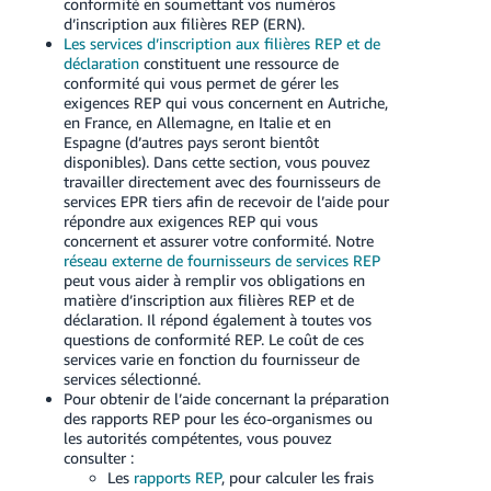
conformité en soumettant vos numéros
d’inscription aux filières REP (ERN).
Les services d’inscription aux filières REP et de
déclaration
constituent une ressource de
conformité qui vous permet de gérer les
exigences REP qui vous concernent en Autriche,
en France, en Allemagne, en Italie et en
Espagne (d’autres pays seront bientôt
disponibles). Dans cette section, vous pouvez
travailler directement avec des fournisseurs de
services EPR tiers afin de recevoir de l’aide pour
répondre aux exigences REP qui vous
concernent et assurer votre conformité. Notre
réseau externe de fournisseurs de services REP
peut vous aider à remplir vos obligations en
matière d’inscription aux filières REP et de
déclaration. Il répond également à toutes vos
questions de conformité REP. Le coût de ces
services varie en fonction du fournisseur de
services sélectionné.
Pour obtenir de l’aide concernant la préparation
des rapports REP pour les éco-organismes ou
les autorités compétentes, vous pouvez
consulter :
Les
rapports REP
, pour calculer les frais