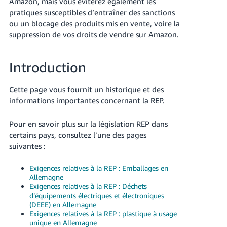
Amazon, mais vous éviterez également les
-
pratiques susceptibles d’entraîner des sanctions
KR
ou un blocage des produits mis en vente, voire la
suppression de vos droits de vendre sur Amazon.
Español
- ES
Introduction
English
- FR
Cette page vous fournit un historique et des
informations importantes concernant la REP.
Pour en savoir plus sur la législation REP dans
certains pays, consultez l’une des pages
suivantes :
Exigences relatives à la REP : Emballages en
Allemagne
Exigences relatives à la REP : Déchets
d’équipements électriques et électroniques
(DEEE) en Allemagne
Exigences relatives à la REP : plastique à usage
unique en Allemagne