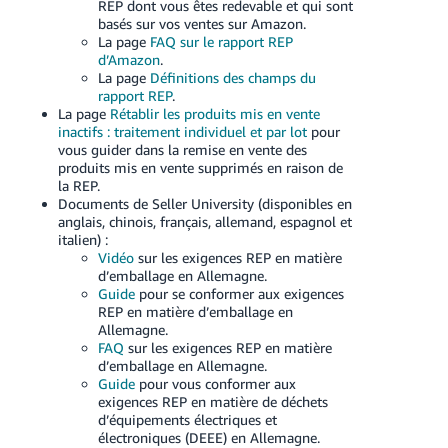
REP dont vous êtes redevable et qui sont
basés sur vos ventes sur Amazon.
La page
FAQ sur le rapport REP
d’Amazon
.
La page
Définitions des champs du
rapport REP
.
La page
Rétablir les produits mis en vente
inactifs : traitement individuel et par lot
pour
vous guider dans la remise en vente des
produits mis en vente supprimés en raison de
la REP.
Documents de Seller University (disponibles en
anglais, chinois, français, allemand, espagnol et
italien) :
Vidéo
sur les exigences REP en matière
d’emballage en Allemagne.
Guide
pour se conformer aux exigences
REP en matière d’emballage en
Allemagne.
FAQ
sur les exigences REP en matière
d’emballage en Allemagne.
Guide
pour vous conformer aux
exigences REP en matière de déchets
d’équipements électriques et
électroniques (DEEE) en Allemagne.