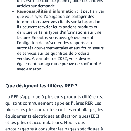
un service de collecte (reprise) pour des anciens
articles sur demande.
Responsabilités d’information :
il peut arriver
que vous ayez l’obligation de partager des
informations avec vos clients sur la façon dont
ils peuvent recycler leurs anciens produits ou
d’inclure certains types d’informations sur une
facture. En outre, vous avez généralement
l’obligation de présenter des rapports aux
autorités gouvernementales et aux fournisseurs
de services sur les quantités de produits
vendus. À compter de 2022, vous devrez
également partager une preuve de conformité
avec Amazon.
Que désignent les filières REP ?
La REP s’applique à plusieurs produits différents,
qui sont communément appelés filières REP. Les
filières les plus courantes sont les emballages, les
équipements électriques et électroniques (EEE)
et les piles et accumulateurs. Nous vous
encourageons à consulter les pages spécifiques à