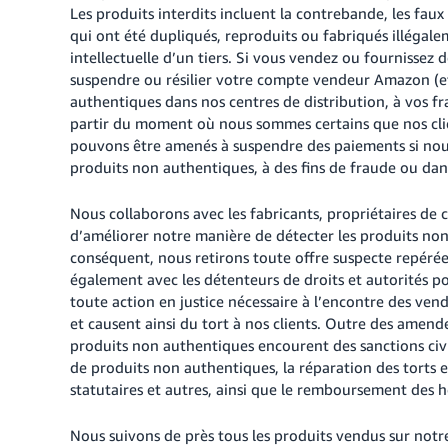
Les produits interdits incluent la contrebande, les faux
qui ont été dupliqués, reproduits ou fabriqués illégalem
intellectuelle d’un tiers. Si vous vendez ou fourniss
suspendre ou résilier votre compte vendeur Amazon (et
authentiques dans nos centres de distribution, à vos f
partir du moment où nous sommes certains que nos cli
pouvons être amenés à suspendre des paiements si nou
produits non authentiques, à des fins de fraude ou dans 
Nous collaborons avec les fabricants, propriétaires de 
d’améliorer notre manière de détecter les produits non 
conséquent, nous retirons toute offre suspecte repérée
également avec les détenteurs de droits et autorités p
toute action en justice nécessaire à l’encontre des ven
et causent ainsi du tort à nos clients. Outre des amende
produits non authentiques encourent des sanctions civi
de produits non authentiques, la réparation des tort
statutaires et autres, ainsi que le remboursement des 
Nous suivons de près tous les produits vendus sur notr