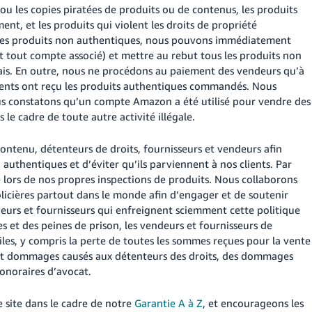
 ou les copies piratées de produits ou de contenus, les produits
ent, et les produits qui violent les droits de propriété
ez des produits non authentiques, nous pouvons immédiatement
 tout compte associé) et mettre au rebut tous les produits non
rais. En outre, nous ne procédons au paiement des vendeurs qu’à
ents ont reçu les produits authentiques commandés. Nous
s constatons qu’un compte Amazon a été utilisé pour vendre des
le cadre de toute autre activité illégale.
contenu, détenteurs de droits, fournisseurs et vendeurs afin
authentiques et d’éviter qu’ils parviennent à nos clients. Par
 lors de nos propres inspections de produits. Nous collaborons
olicières partout dans le monde afin d’engager et de soutenir
deurs et fournisseurs qui enfreignent sciemment cette politique
s et des peines de prison, les vendeurs et fournisseurs de
les, y compris la perte de toutes les sommes reçues pour la vente
s et dommages causés aux détenteurs des droits, des dommages
honoraires d’avocat.
e site dans le cadre de notre
Garantie A à Z
, et encourageons les