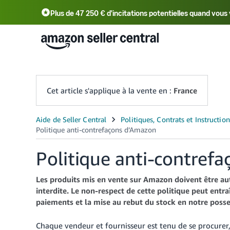
Plus de 47 250 € d'incitations potentielles quand vo
Deutsch - DE
中文 - CN
中文 - TW
Cet article s'applique à la vente en :
France
Politique anti-contref
Les produits mis en vente sur Amazon doivent être aut
interdite. Le non-respect de cette politique peut entra
paiements et la mise au rebut du stock en notre posse
Chaque vendeur et fournisseur est tenu de se procurer