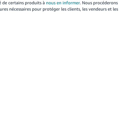
é de certains produits à
nous en informer
. Nous procéderons
es nécessaires pour protéger les clients, les vendeurs et les