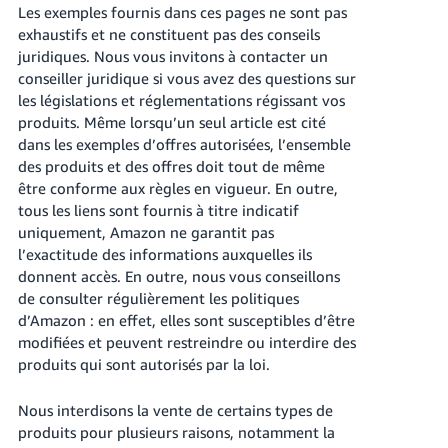
-
Les exemples fournis dans ces pages ne sont pas
KR
exhaustifs et ne constituent pas des conseils
juridiques. Nous vous invitons à contacter un
Español
conseiller juridique si vous avez des questions sur
- ES
les législations et réglementations régissant vos
produits. Même lorsqu’un seul article est cité
English
dans les exemples d’offres autorisées, l’ensemble
- FR
des produits et des offres doit tout de même
être conforme aux règles en vigueur. En outre,
tous les liens sont fournis à titre indicatif
uniquement, Amazon ne garantit pas
l’exactitude des informations auxquelles ils
donnent accès. En outre, nous vous conseillons
de consulter régulièrement les politiques
d’Amazon : en effet, elles sont susceptibles d’être
modifiées et peuvent restreindre ou interdire des
produits qui sont autorisés par la loi.
Nous interdisons la vente de certains types de
produits pour plusieurs raisons, notamment la