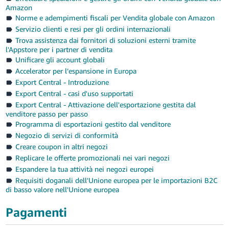
Amazon
Norme e adempimenti fiscali per Vendita globale con Amazon
Servizio clienti e resi per gli ordini internazionali
Trova assistenza dai fornitori di soluzioni esterni tramite
l'Appstore per i partner di vendita
Unificare gli account globali
Accelerator per l’espansione in Europa
Export Central - Introduzione
Export Central - casi d'uso supportati
Export Central - Attivazione dell'esportazione gestita dal
venditore passo per passo
Programma di esportazioni gestito dal venditore
Negozio di servizi di conformità
Creare coupon in altri negozi
Replicare le offerte promozionali nei vari negozi
Espandere la tua attività nei negozi europei
Requisiti doganali dell'Unione europea per le importazioni B2C
di basso valore nell'Unione europea
Pagamenti