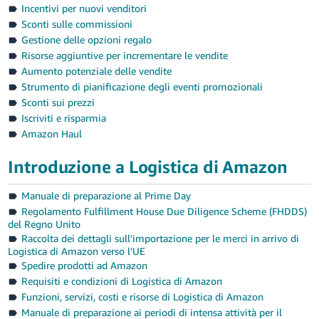
Incentivi per nuovi venditori
Sconti sulle commissioni
Gestione delle opzioni regalo
Risorse aggiuntive per incrementare le vendite
Aumento potenziale delle vendite
Strumento di pianificazione degli eventi promozionali
Sconti sui prezzi
Iscriviti e risparmia
Amazon Haul
Introduzione a Logistica di Amazon
Manuale di preparazione al Prime Day
Regolamento Fulfillment House Due Diligence Scheme (FHDDS)
del Regno Unito
Raccolta dei dettagli sull'importazione per le merci in arrivo di
Logistica di Amazon verso l'UE
Spedire prodotti ad Amazon
Requisiti e condizioni di Logistica di Amazon
Funzioni, servizi, costi e risorse di Logistica di Amazon
Manuale di preparazione ai periodi di intensa attività per il