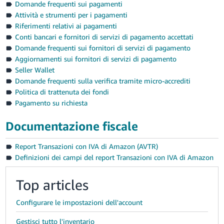
Domande frequenti sui pagamenti
Attività e strumenti per i pagamenti
Riferimenti relativi ai pagamenti
Conti bancari e fornitori di servizi di pagamento accettati
Domande frequenti sui fornitori di servizi di pagamento
Aggiornamenti sui fornitori di servizi di pagamento
Seller Wallet
Domande frequenti sulla verifica tramite micro-accrediti
Politica di trattenuta dei fondi
Pagamento su richiesta
Documentazione fiscale
Report Transazioni con IVA di Amazon (AVTR)
Definizioni dei campi del report Transazioni con IVA di Amazon
Top articles
Configurare le impostazioni dell'account
Gestisci tutto l'inventario