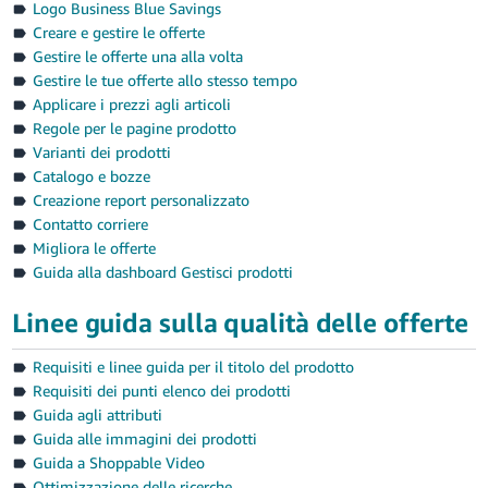
Logo Business Blue Savings
Creare e gestire le offerte
Gestire le offerte una alla volta
Gestire le tue offerte allo stesso tempo
Applicare i prezzi agli articoli
Regole per le pagine prodotto
Varianti dei prodotti
Catalogo e bozze
Creazione report personalizzato
Contatto corriere
Migliora le offerte
Guida alla dashboard Gestisci prodotti
Linee guida sulla qualità delle offerte
Requisiti e linee guida per il titolo del prodotto
Requisiti dei punti elenco dei prodotti
Guida agli attributi
Guida alle immagini dei prodotti
Guida a Shoppable Video
Ottimizzazione delle ricerche