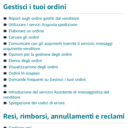
어
Gestisci i tuoi ordini
-
KR
Report sugli ordini gestiti dal venditore
Utilizzare i servizi Acquista spedizione
Español
Elaborare un ordine
- ES
Cercare gli ordini
Comunicare con gli acquirenti tramite il servizio messaggi
English
acquirente-venditore
- FR
Opzioni per la gestione degli ordini
Elenco degli ordini
Visualizzazione degli ordini
Ordini In sospeso
Domande frequenti su Gestisci i tuoi ordini
Introduzione del servizio Assistente di messaggistica del
venditore
Spiegazione dei codici di errore
Resi, rimborsi, annullamenti e reclami
Gestione resi