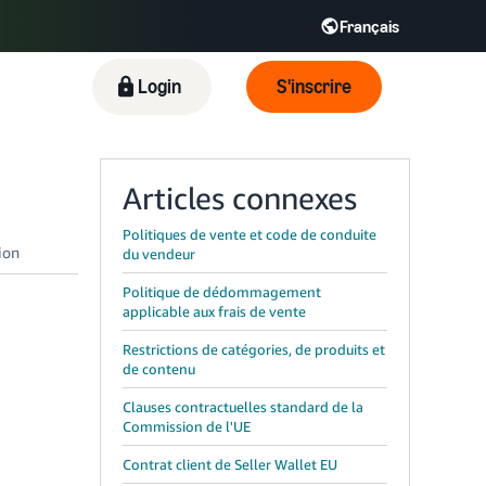
Français
Español - ES
English - FR
Login
S'inscrire
KR
Articles connexes
Politiques de vente et code de conduite
du vendeur
Politique de dédommagement
applicable aux frais de vente
Restrictions de catégories, de produits et
de contenu
Clauses contractuelles standard de la
Commission de l'UE
Contrat client de Seller Wallet EU