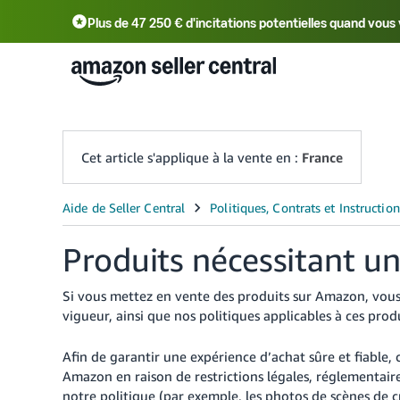
Plus de 47 250 € d'incitations potentielles quand vo
Deutsch - DE
中文 - CN
中文 - TW
Cet article s'applique à la vente en :
France
Produits nécessitant un
Si vous mettez en vente des produits sur Amazon, vous 
vigueur, ainsi que nos politiques applicables à ces prod
Afin de garantir une expérience d’achat sûre et fiable,
Amazon en raison de restrictions légales, réglementair
notre politique (par exemple, les photos de scènes de c