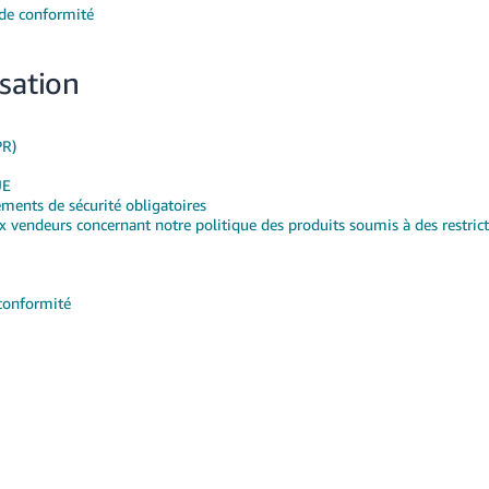
 de conformité
isation
PR)
UE
ements de sécurité obligatoires
 vendeurs concernant notre politique des produits soumis à des restric
 conformité