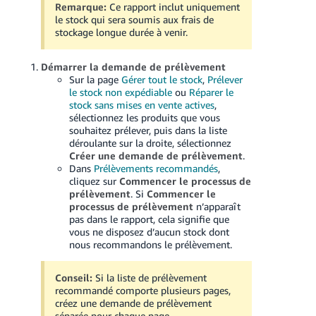
Remarque:
Ce rapport inclut uniquement
le stock qui sera soumis aux frais de
stockage longue durée à venir.
Démarrer la demande de prélèvement
Sur la page
Gérer tout le stock
,
Prélever
le stock non expédiable
ou
Réparer le
stock sans mises en vente actives
,
sélectionnez les produits que vous
souhaitez prélever, puis dans la liste
déroulante sur la droite, sélectionnez
Créer une demande de prélèvement
.
Dans
Prélèvements recommandés
,
cliquez sur
Commencer le processus de
prélèvement
. Si
Commencer le
processus de prélèvement
n’apparaît
pas dans le rapport, cela signifie que
vous ne disposez d’aucun stock dont
nous recommandons le prélèvement.
Conseil:
Si la liste de prélèvement
recommandé comporte plusieurs pages,
créez une demande de prélèvement
séparée pour chaque page.