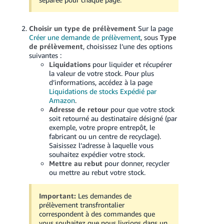
Choisir un type de prélèvement
Sur la page
Créer une demande de prélèvement
, sous
Type
de prélèvement
, choisissez l’une des options
suivantes :
Liquidations
pour liquider et récupérer
la valeur de votre stock. Pour plus
d’informations, accédez à la page
Liquidations de stocks Expédié par
Amazon
.
Adresse de retour
pour que votre stock
soit retourné au destinataire désigné (par
exemple, votre propre entrepôt, le
fabricant ou un centre de recyclage).
Saisissez l’adresse à laquelle vous
souhaitez expédier votre stock.
Mettre au rebut
pour donner, recycler
ou mettre au rebut votre stock.
Important:
Les demandes de
prélèvement transfrontalier
correspondent à des commandes que
vous souhaitez que nous livrions dans un