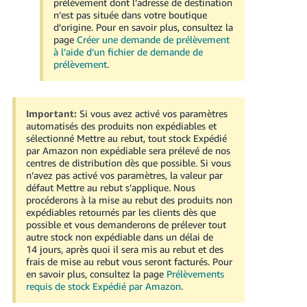
prélèvement dont l’adresse de destination
n’est pas située dans votre boutique
d’origine. Pour en savoir plus, consultez la
page
Créer une demande de prélèvement
à l’aide d’un fichier de demande de
prélèvement
.
Important:
Si vous avez activé vos paramètres
automatisés des produits non expédiables et
sélectionné Mettre au rebut, tout stock Expédié
par Amazon non expédiable sera prélevé de nos
centres de distribution dès que possible. Si vous
n’avez pas activé vos paramètres, la valeur par
défaut Mettre au rebut s’applique. Nous
procéderons à la mise au rebut des produits non
expédiables retournés par les clients dès que
possible et vous demanderons de prélever tout
autre stock non expédiable dans un délai de
14 jours, après quoi il sera mis au rebut et des
frais de mise au rebut vous seront facturés.
Pour
en savoir plus, consultez la page
Prélèvements
requis de stock Expédié par Amazon
.