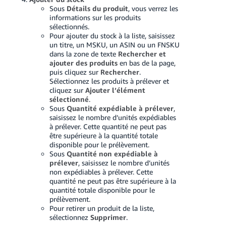
Sous
Détails du produit
, vous verrez les
informations sur les produits
sélectionnés.
Pour ajouter du stock à la liste, saisissez
un titre, un MSKU, un ASIN ou un FNSKU
dans la zone de texte
Rechercher et
ajouter des produits
en bas de la page,
puis cliquez sur
Rechercher
.
Sélectionnez les produits à prélever et
cliquez sur
Ajouter l’élément
sélectionné
.
Sous
Quantité expédiable à prélever
,
saisissez le nombre d’unités expédiables
à prélever. Cette quantité ne peut pas
être supérieure à la quantité totale
disponible pour le prélèvement.
Sous
Quantité non expédiable à
prélever
, saisissez le nombre d’unités
non expédiables à prélever. Cette
quantité ne peut pas être supérieure à la
quantité totale disponible pour le
prélèvement.
Pour retirer un produit de la liste,
sélectionnez
Supprimer
.