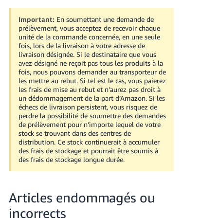
Important:
En soumettant une demande de
prélèvement, vous acceptez de recevoir chaque
unité de la commande concernée, en une seule
fois, lors de la livraison à votre adresse de
livraison désignée. Si le destinataire que vous
avez désigné ne reçoit pas tous les produits à la
fois, nous pouvons demander au transporteur de
les mettre au rebut. Si tel est le cas, vous paierez
les frais de mise au rebut et n’aurez pas droit à
un dédommagement de la part d’Amazon. Si les
échecs de livraison persistent, vous risquez de
perdre la possibilité de soumettre des demandes
de prélèvement pour n’importe lequel de votre
stock se trouvant dans des centres de
distribution. Ce stock continuerait à accumuler
des frais de stockage et pourrait être soumis à
des frais de stockage longue durée.
Articles endommagés ou
incorrects