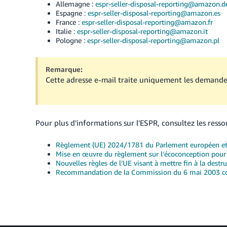
Allemagne :
espr-seller-disposal-reporting@amazon.d
Espagne :
espr-seller-disposal-reporting@amazon.es
France :
espr-seller-disposal-reporting@amazon.fr
Italie :
espr-seller-disposal-reporting@amazon.it
Pologne :
espr-seller-disposal-reporting@amazon.pl
Remarque:
Cette adresse e-mail traite uniquement les demande
Pour plus d'informations sur l'ESPR, consultez les resso
Règlement (UE) 2024/1781 du Parlement européen et 
Mise en œuvre du règlement sur l’écoconception pour 
Nouvelles règles de l’UE visant à mettre fin à la dest
Recommandation de la Commission du 6 mai 2003 conce