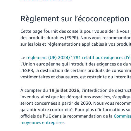
Règlement sur l’écoconception 
Cette page fournit des conseils pour vous aider à vous
des produits durables (ESPR). Nous vous recommandons 
sur les lois et réglementations applicables à vos produit
Le
règlement (UE) 2024/1781 relatif aux exigences d’é
l’Union européenne qui introduit des exigences de dura
l’ESPR, la destruction de certains produits de consom
vestimentaires et chaussures, est restreinte ou interdit
À compter du
19 juillet 2026
, l’interdiction de destru
invendus, ainsi que les dérogations associées, s’appliq
seront concernées à partir de 2030. Nous vous recomma
garantir votre conformité. Pour plus d’informations sur 
officiels de l’UE dans la recommandation de la
Commissi
moyennes entreprises
.