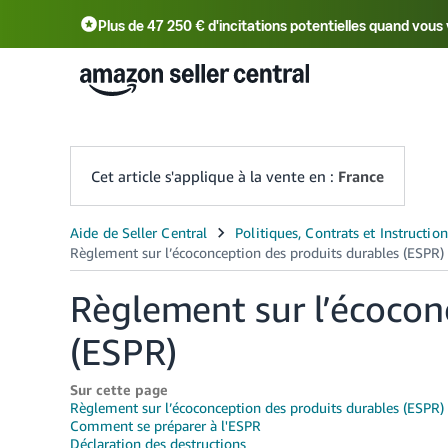
Plus de 47 250 € d'incitations potentielles quand vo
Deutsch - DE
中文 - CN
中文 - TW
Cet article s'applique à la vente en :
France
Règlement sur l’écocon
(ESPR)
Sur cette page
Règlement sur l’écoconception des produits durables (ESPR)
Comment se préparer à l'ESPR
Déclaration des destructions