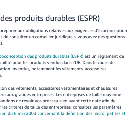
des produits durables (ESPR)
 préparer aux obligations relatives aux exigences d’écoconception
de consulter un conseiller juridique si vous avez des questions
s.
coconception des produits durables (ESPR)
est un règlement de
bilité pour les produits vendus dans l’UE. Dans le cadre de
mation invendus, notamment les vêtements, accessoires
e.
ction des vêtements, accessoires vestimentaires et chaussures
uera aux grandes entreprises. Les entreprises de taille moyenne
ndons de revoir vos processus en avant cette date afin de
les critères de taille des entreprises, consultez les paramètres
on du 6 mai 2003 concernant la définition des micro, petites et