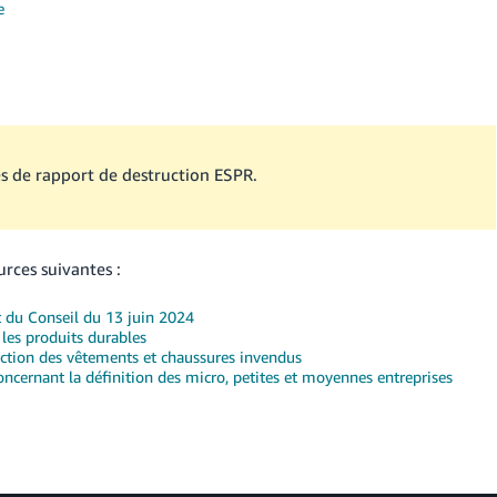
e
s de rapport de destruction ESPR.
urces suivantes :
du Conseil du 13 juin 2024
les produits durables
ruction des vêtements et chaussures invendus
rnant la définition des micro, petites et moyennes entreprises