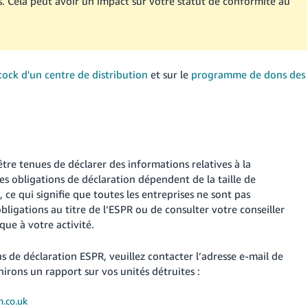
s. Cela peut avoir un impact sur votre statut de conformité au
stock d'un centre de distribution
et sur le
programme de dons des
être tenues de déclarer des informations relatives à la
s obligations de déclaration dépendent de la taille de
, ce qui signifie que toutes les entreprises ne sont pas
igations au titre de l’ESPR ou de consulter votre conseiller
ique à votre activité.
s de déclaration ESPR, veuillez contacter l’adresse e-mail de
irons un rapport sur vos unités détruites :
n.co.uk