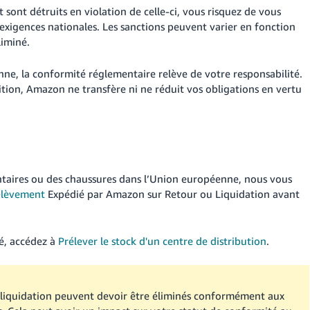
 sont détruits en violation de celle-ci, vous risquez de vous
xigences nationales. Les sanctions peuvent varier en fonction
liminé.
ne, la conformité réglementaire relève de votre responsabilité.
ition, Amazon ne transfère ni ne réduit vos obligations en vertu
ntaires ou des chaussures dans l’Union européenne, nous vous
élèvement
Expédié par Amazon sur Retour ou Liquidation avant
té, accédez à
Prélever le stock d'un centre de distribution
.
la liquidation peuvent devoir être éliminés conformément aux