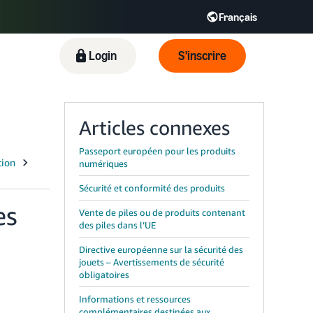
Français
Español - ES
English - FR
Login
S'inscrire
KR
Articles connexes
Passeport européen pour les produits
numériques
Sécurité et conformité des produits
es
Vente de piles ou de produits contenant
des piles dans l’UE
Directive européenne sur la sécurité des
jouets – Avertissements de sécurité
obligatoires
Informations et ressources
complémentaires destinées aux