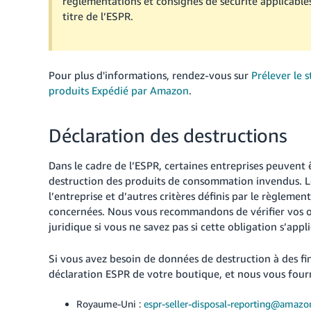
réglementations et consignes de sécurité applicable
titre de l’ESPR.
Pour plus d'informations, rendez-vous sur
Prélever le 
produits Expédié par Amazon
.
Déclaration des destructions
Dans le cadre de l’ESPR, certaines entreprises peuvent 
destruction des produits de consommation invendus. Le
l’entreprise et d’autres critères définis par le règlement
concernées. Nous vous recommandons de vérifier vos obl
juridique si vous ne savez pas si cette obligation s’appl
Si vous avez besoin de données de destruction à des fin
déclaration ESPR de votre boutique, et nous vous fourn
Royaume-Uni :
espr-seller-disposal-reporting@amazo