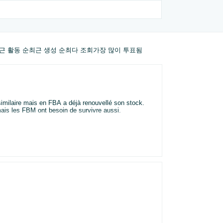
근 활동 순
최근 생성 순
최다 조회
가장 많이 투표됨
ais les FBM ont besoin de survivre aussi.