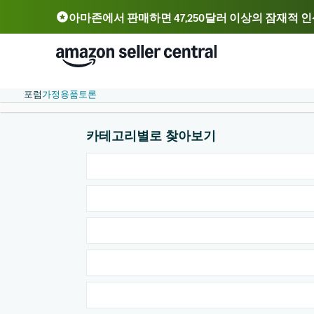
아마존에서 판매하면 47,250달러 이상의 잠재적 
Deutsch - DE
Fr
中文 - CN
中文 - TW
포럼
가정용품
토론
카테고리별로 찾아보기