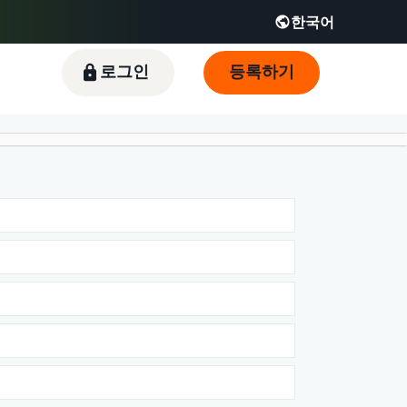
한국어
Español - ES
English - FR
KR
로그인
등록하기