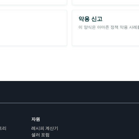
악용 신고
이 양식은 아마존 정책 악용 사례
자원
트리
레시피 계산기
셀러 포럼