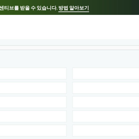
인센티브를 받을 수 있습니다.
방법 알아보기
선호하는 언어 선택
ançais - FR
Italiano - IT
日本語 - JP
한국어 - 