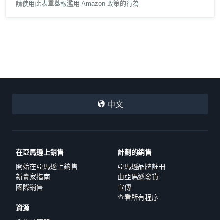
請使用此表單舉報濫用 Amazon 政策的行為
中文
在亞馬遜上銷售
計劃的銷售
開始在亞馬遜上銷售
亞馬遜品牌註冊
新賣家指南
由亞馬遜發貨
國際銷售
宣傳
查看所有程序
資源