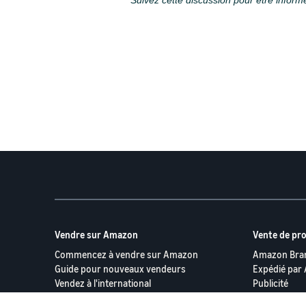
Suivez cette discussion pour être inform
Vendre sur Amazon
Vente de p
Commencez à vendre sur Amazon
Amazon Bran
Guide pour nouveaux vendeurs
Expédié par
Vendez à l'international
Publicité
Voir tous l