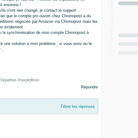
% environs !
ls n'ont rien changé, je contact le support
fait que le compte pro ouvert chez Chronopost a du
expéditions négociés par Amazon via Chronopost mais les
en évidement.
n ou la synchronisation de mon compte Chronopost à
vé une solution à mon problème , si vous avez eu le
 ,
Étiquettes d’expédition
Répondre
Filtrer les réponses