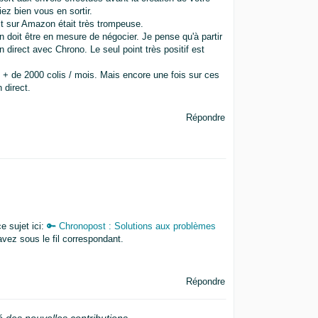
ez bien vous en sortir.
it sur Amazon était très trompeuse.
n doit être en mesure de négocier. Je pense qu'à partir
n direct avec Chrono. Le seul point très positif est
 + de 2000 colis / mois. Mais encore une fois sur ces
 direct.
Répondre
e sujet ici:
🔑 Chronopost : Solutions aux problèmes
vez sous le fil correspondant.
Répondre