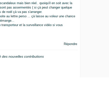
scandaleux mais bien réel.. quoiqu'il en soit avec la
t sont pas assermentés ( si çà peut changer quelque
 de noël çà va pas s'arranger.
oite au lettre perso ... çà laisse au voleur une chance
 démange...
 transporteur et la surveillance vidéo si vous
Répondre
é des nouvelles contributions