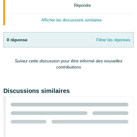
-
Répondre
KR
Afficher les discussions similaires
Español
- ES
0 réponse
Filtrer les réponses
English
- FR
Suivez cette discussion pour être informé des nouvelles
contributions
Discussions similaires