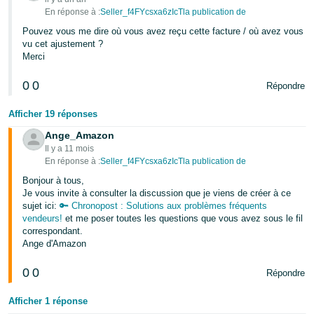
En réponse à :
Seller_f4FYcsxa6zIcTla publication de
Pouvez vous me dire où vous avez reçu cette facture / où avez vous
vu cet ajustement ?
Merci
0
0
Répondre
Afficher 19 réponses
Ange_Amazon
Il y a 11 mois
En réponse à :
Seller_f4FYcsxa6zIcTla publication de
Bonjour à tous,
Je vous invite à consulter la discussion que je viens de créer à ce
sujet ici:
🔑 Chronopost : Solutions aux problèmes fréquents
vendeurs!
et me poser toutes les questions que vous avez sous le fil
correspondant.
Ange d'Amazon
0
0
Répondre
Afficher 1 réponse