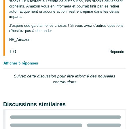
stocks FBA restent au centre de distribution, ces stocks deviennent
orphelins. Amazon vous en informera et pourrait finir par les retirer
automatiquement si aucune action n'est entreprise dans les délais
impartis.
J'espère que ça clarifie les choses ! Si vous avez d'autres questions,
n'hésitez pas à demander.
NR_Amazon
1
0
Répondre
Afficher 5 réponses
Suivez cette discussion pour être informé des nouvelles
contributions
Discussions similaires